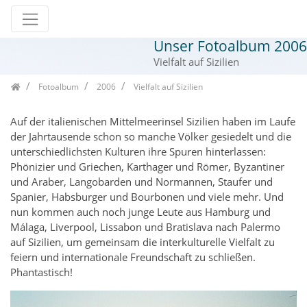
Unser Fotoalbum 2006
Zum Inhalt springen
Vielfalt auf Sizilien
Seitenbaum
Fotoalbum
2006
Vielfalt auf Sizilien
Auf der italienischen Mittelmeerinsel Sizilien haben im Laufe
der Jahrtausende schon so manche Völker gesiedelt und die
unterschiedlichsten Kulturen ihre Spuren hinterlassen:
Phönizier und Griechen, Karthager und Römer, Byzantiner
und Araber, Langobarden und Normannen, Staufer und
Spanier, Habsburger und Bourbonen und viele mehr. Und
nun kommen auch noch junge Leute aus Hamburg und
Málaga, Liverpool, Lissabon und Bratislava nach Palermo
auf Sizilien, um gemeinsam die interkulturelle Vielfalt zu
feiern und internationale Freundschaft zu schließen.
Phantastisch!