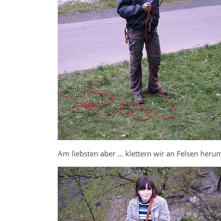
Am liebsten aber ... klettern wir an Felsen heru