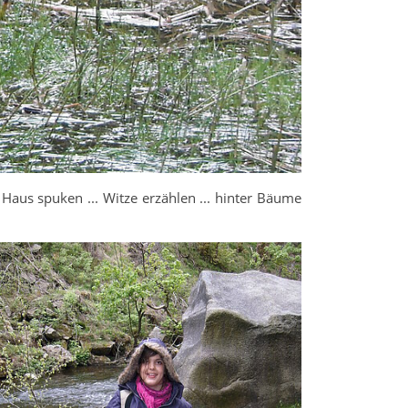
s Haus spuken ... Witze erzählen ... hinter Bäume