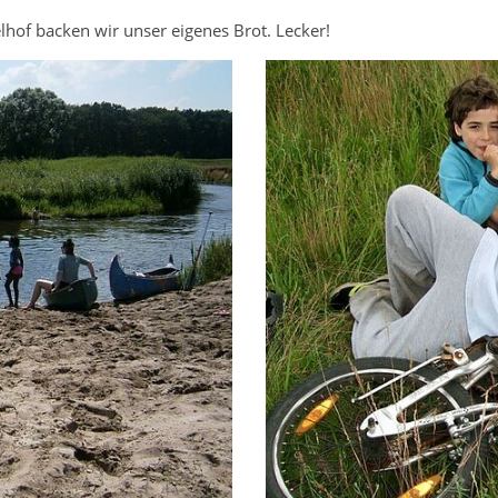
hof backen wir unser eigenes Brot. Lecker!