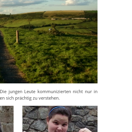
 Die jungen Leute kommunizierten nicht nur in
n sich prächtig zu verstehen.