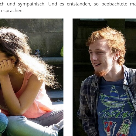
lich und sympathisch. Und es entstanden, so beobachtete man
en sprachen.