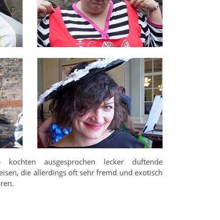
e kochten ausgesprochen lecker duftende
eisen, die allerdings oft sehr fremd und exotisch
ren.