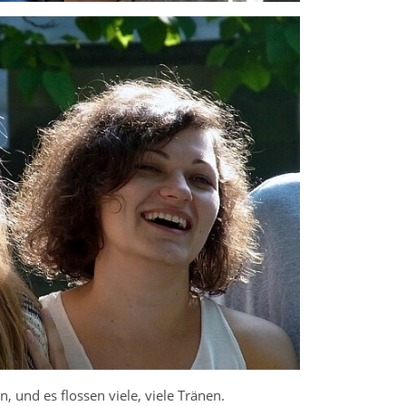
und es flossen viele, viele Tränen.