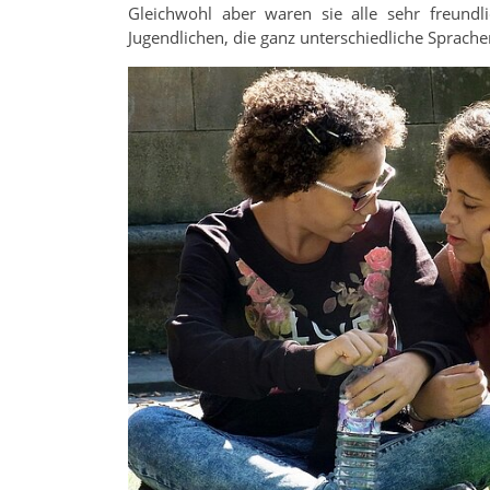
Gleichwohl aber waren sie alle sehr freund
Jugendlichen, die ganz unterschiedliche Sprach