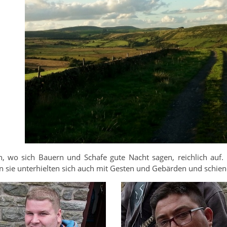
h, wo sich Bauern und Schafe gute Nacht sagen, reichlich auf.
n sie unterhielten sich auch mit Gesten und Gebärden und schiene