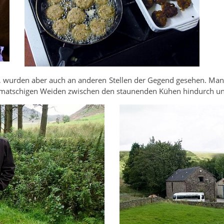
, wurden aber auch an anderen Stellen der Gegend gesehen. Manch
e matschigen Weiden zwischen den staunenden Kühen hindurch und