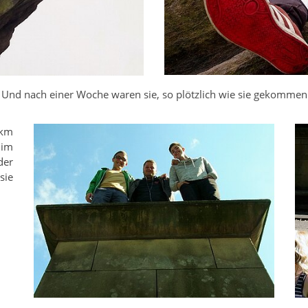
. Und nach einer Woche waren sie, so plötzlich wie sie gekommen
 km
 im
der
sie