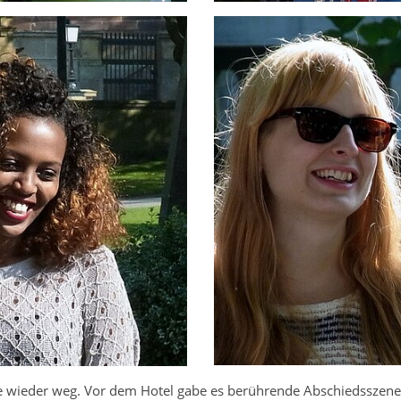
 wieder weg. Vor dem Hotel gabe es berührende Abschiedsszenen, 