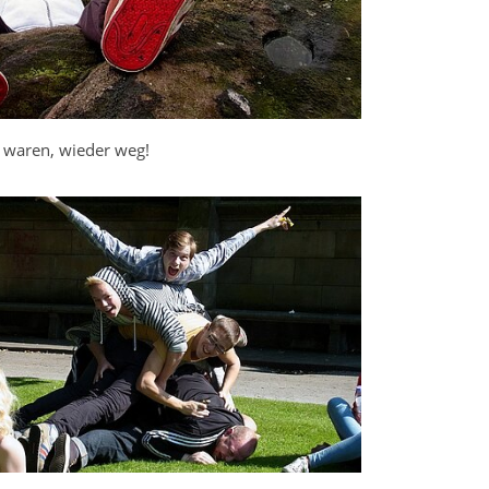
 waren, wieder weg!