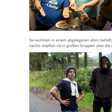
Sie wohnten in einem abgelegenen alten Gehöft
nachts stapften sie in großen Gruppen über di