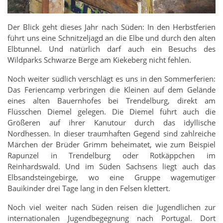
Der Blick geht dieses Jahr nach Süden: In den Herbstferien
führt uns eine Schnitzeljagd an die Elbe und durch den alten
Elbtunnel. Und natürlich darf auch ein Besuchs des
Wildparks Schwarze Berge am Kiekeberg nicht fehlen.
Noch weiter südlich verschlägt es uns in den Sommerferien:
Das Feriencamp verbringen die Kleinen auf dem Gelände
eines alten Bauernhofes bei Trendelburg, direkt am
Flüsschen Diemel gelegen. Die Diemel führt auch die
Größeren auf ihrer Kanutour durch das idyllische
Nordhessen. In dieser traumhaften Gegend sind zahlreiche
Märchen der Brüder Grimm beheimatet, wie zum Beispiel
Rapunzel in Trendelburg oder Rotkäppchen im
Reinhardswald. Und im Süden Sachsens liegt auch das
Elbsandsteingebirge, wo eine Gruppe wagemutiger
Bauikinder drei Tage lang in den Felsen klettert.
Noch viel weiter nach Süden reisen die Jugendlichen zur
internationalen Jugendbegegnung nach Portugal. Dort